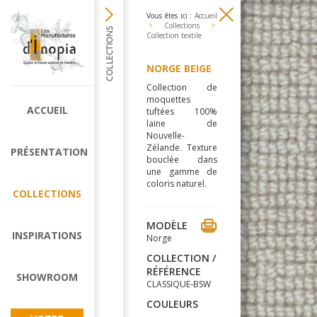
Vous êtes ici :
Accueil
>
Collections
>
Collection textile
NORGE BEIGE
Collection de
moquettes
ACCUEIL
tuftées 100%
laine de
Nouvelle-
Zélande. Texture
PRÉSENTATION
bouclée dans
une gamme de
coloris naturel.
COLLECTIONS
MODÈLE
INSPIRATIONS
Norge
COLLECTION /
RÉFÉRENCE
SHOWROOM
CLASSIQUE-BSW
COULEURS